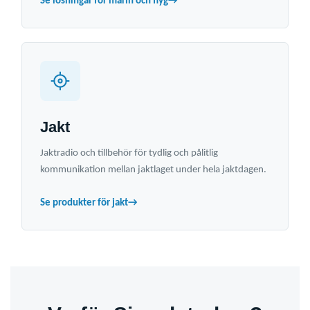
Se lösningar för marin och flyg
→
Jakt
Jaktradio och tillbehör för tydlig och pålitlig
kommunikation mellan jaktlaget under hela jaktdagen.
Se produkter för jakt
→