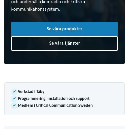
och underhålla komradio och kritiska
kommunikationssystem.
Se våra produkter
Se våra tjänster
✓
Verkstad i Täby
✓
Programmering, installation och support
✓
Medlem i Critical Communication Sweden