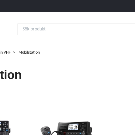
in VHF
Mobilstation
tion