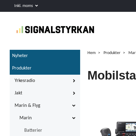
Inkl. moms
Hem
Produkter
Mar
Nyheter
Produkter
Mobilsta
Yrkesradio
Jakt
Marin & Flyg
Marin
Batterier