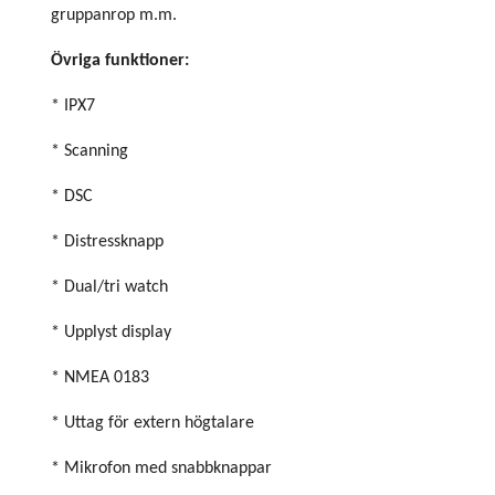
gruppanrop m.m.
Övriga funktioner:
* IPX7
* Scanning
* DSC
* Distressknapp
* Dual/tri watch
* Upplyst display
* NMEA 0183
* Uttag för extern högtalare
* Mikrofon med snabbknappar