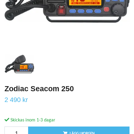
Zodiac Seacom 250
2 490 kr
Skickas inom 1-3 dagar
LÄGG I KORGEN