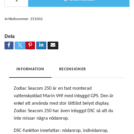
Artikelnummer:
Z31002
Dela
INFORMATION
RECENSIONER
Zodiac Seacom 250 är en fast monterad
vattenskyddad Marin VHf med inbyggd GPS. Den är
enkel att använda med stor lättläst belyst display.
Zodiac Seacom 250 har även inbyggd DSC så att du
inte missar några nödanrop.
DSC-funktion innefattar: nödanrop, individanrop,