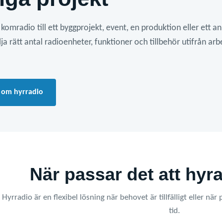
komradio till ett byggprojekt, event, en produktion eller ett ann
älja rätt antal radioenheter, funktioner och tillbehör utifrån ar
 om hyrradio
När passar det att hy
Hyrradio är en flexibel lösning när behovet är tillfälligt eller n
tid.