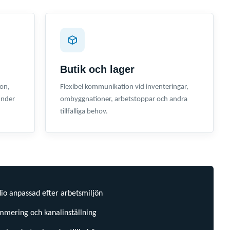
Butik och lager
on,
Flexibel kommunikation vid inventeringar,
under
ombyggnationer, arbetstoppar och andra
tillfälliga behov.
o anpassad efter arbetsmiljön
mering och kanalinställning