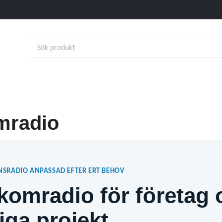
mradio
SRADIO ANPASSAD EFTER ERT BEHOV
komradio för företag 
lliga projekt