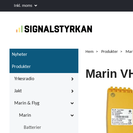
Inkl. moms
Hem
Produkter
Mari
Nyheter
Produkter
Marin V
Yrkesradio
Jakt
Marin & Flyg
Marin
Batterier