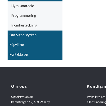
Hyra komradio
Programmering
Inomhustäckning
Om Signalstyrkan
Köpvillkor
Kontakta oss
Om oss
Kundtjän
Signalstyrkan AB
Tveka inte att
Kemistvägen 17, 183 79 Täby
eller fundering