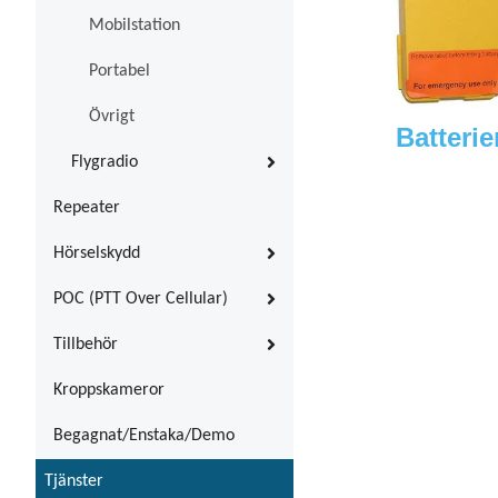
Mobilstation
Portabel
Övrigt
Batterie
Flygradio
Repeater
Hörselskydd
POC (PTT Over Cellular)
Tillbehör
Kroppskameror
Begagnat/Enstaka/Demo
Tjänster