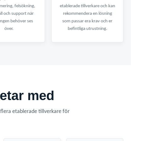
ering, felsökning,
etablerade tillverkare och kan
ll och support när
rekommendera en lösning
ingen behöver ses
som passar era krav och er
över.
befintliga utrustning.
betar med
lera etablerade tillverkare för