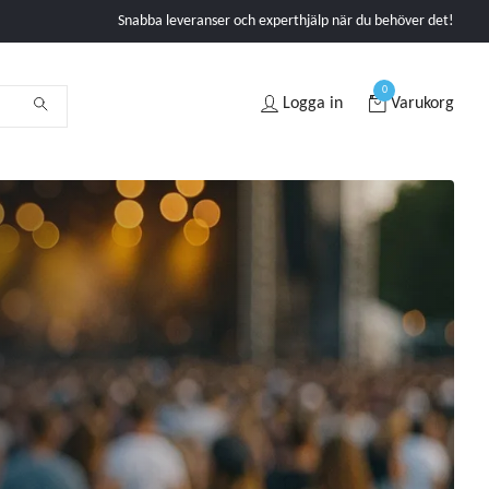
Snabba leveranser och experthjälp när du behöver det!
0
Logga in
Varukorg