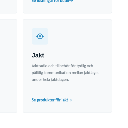
Se lösningar för butik
→
Jakt
Jaktradio och tillbehör för tydlig och
r
pålitlig kommunikation mellan jaktlaget
under hela jaktdagen.
Se produkter för jakt
→