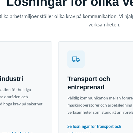
Lösningar för olika 
lika arbetsmiljöer ställer olika krav på kommunikation. Vi hjäl
verksamheten.
industri
Transport och
entreprenad
tion för bullriga
tora områden och
Pålitlig kommunikation mellan förare
 höga krav på säkerhet
maskinoperatörer och arbetsledning 
verksamheter som ständigt är i rörel
Se lösningar för transport och