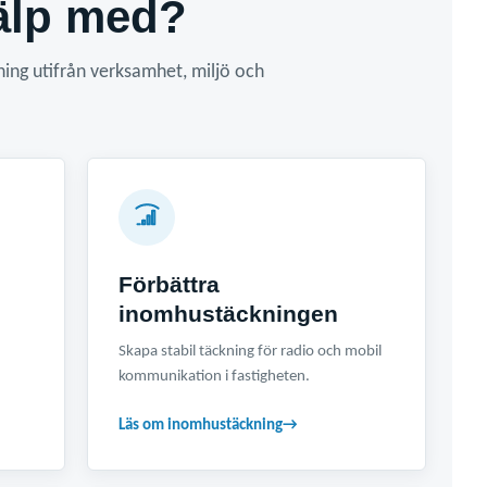
jälp med?
sning utifrån verksamhet, miljö och
Förbättra
inomhustäckningen
Skapa stabil täckning för radio och mobil
kommunikation i fastigheten.
Läs om inomhustäckning
→