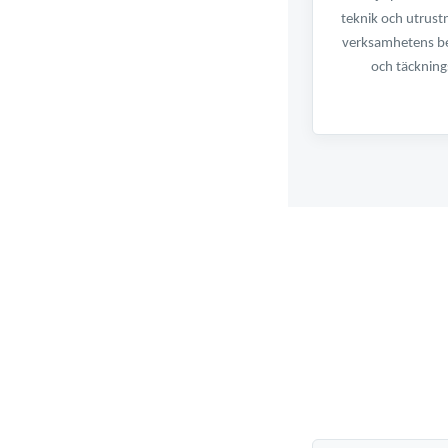
teknik och utrustn
verksamhetens be
och täckning