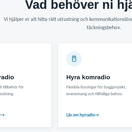
Vad behöver ni h
Vi hjälper er att hitta rätt utrustning och kommunikationslö
täckningsbehov.
radio
Hyra komradio
 tillbehör för
Flexibla lösningar för byggprojekt,
ändning.
evenemang och tillfälliga behov.
r
→
Läs om hyrradio
→