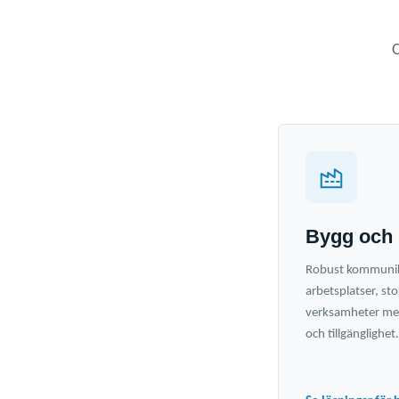
O
Bygg och 
Robust kommunika
arbetsplatser, s
verksamheter med
och tillgänglighet.