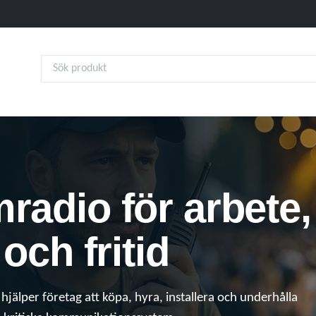
radio för arbete,
 och fritid
hjälper företag att köpa, hyra, installera och underhålla