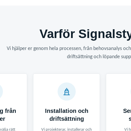
Varför Signalst
Vi hjälper er genom hela processen, från behovsanalys och va
driftsättning och löpande supp
g från
Installation och
Se
er
driftsättning
välja rätt
Vi projekterar, installerar och
Vi h