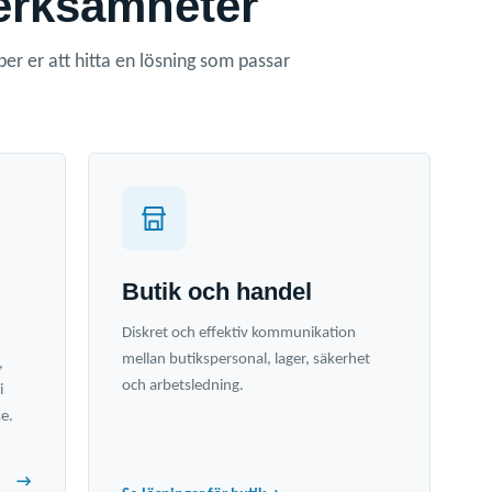
verksamheter
per er att hitta en lösning som passar
Butik och handel
Diskret och effektiv kommunikation
mellan butikspersonal, lager, säkerhet
,
och arbetsledning.
i
se.
→