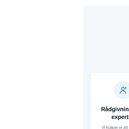
Rådgivnin
expert
Vi hjälper er att 