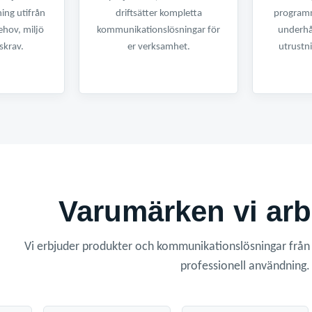
ing utifrån
driftsätter kompletta
programm
hov, miljö
kommunikationslösningar för
underhå
skrav.
er verksamhet.
utrustn
Varumärken vi ar
Vi erbjuder produkter och kommunikationslösningar från f
professionell användning.