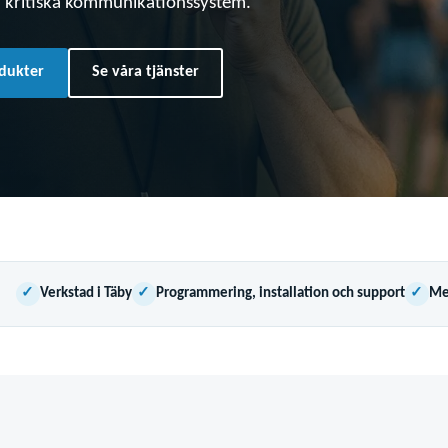
 kritiska kommunikationssystem.
odukter
Se våra tjänster
✓
Verkstad i Täby
✓
Programmering, installation och support
✓
Me