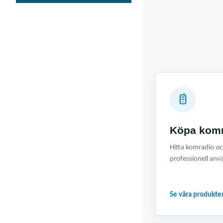
Köpa kom
Hitta komradio och
professionell anv
Se våra produkte