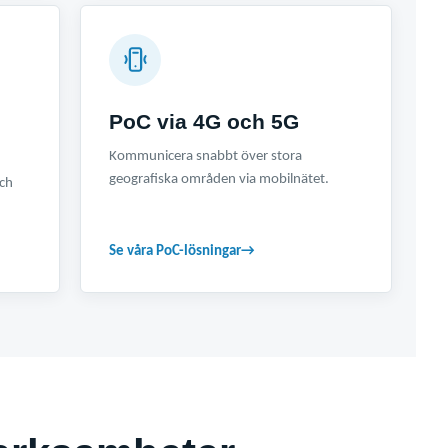
PoC via 4G och 5G
Kommunicera snabbt över stora
geografiska områden via mobilnätet.
och
Se våra PoC-lösningar
→