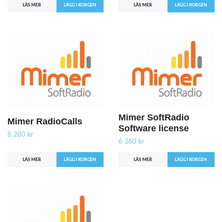
LÄS MER
LÄS MER
Mimer SoftRadio
Mimer RadioCalls
Software license
8 280 kr
6 360 kr
LÄS MER
LÄS MER