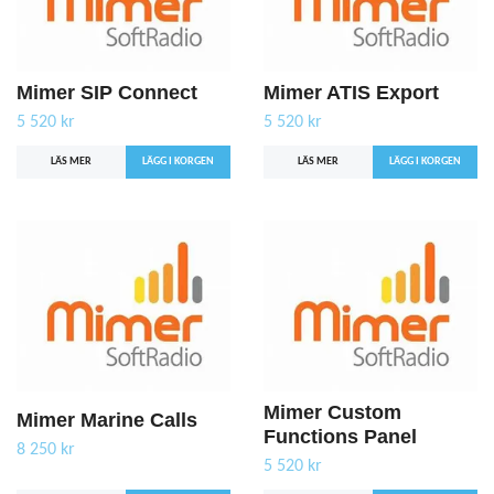
Mimer SIP Connect
Mimer ATIS Export
5 520 kr
5 520 kr
LÄS MER
LÄS MER
Mimer Custom
Mimer Marine Calls
Functions Panel
8 250 kr
5 520 kr