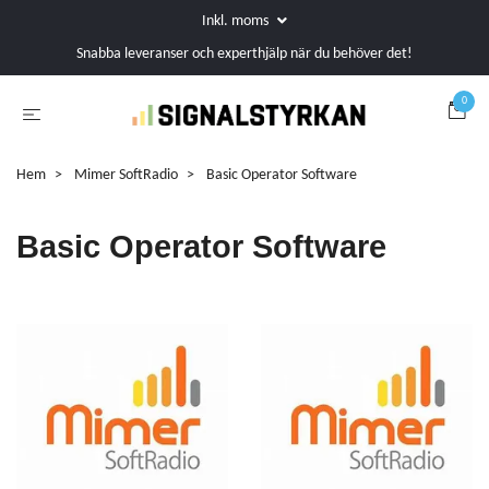
Inkl. moms
Snabba leveranser och experthjälp när du behöver det!
0
Hem
Mimer SoftRadio
Basic Operator Software
Basic Operator Software