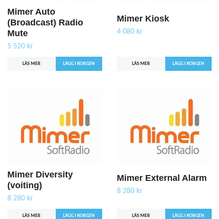
Mimer Auto
Mimer Kiosk
(Broadcast) Radio
4 080 kr
Mute
5 520 kr
LÄS MER
LÄS MER
Mimer Diversity
Mimer External Alarm
(voiting)
8 280 kr
8 280 kr
LÄS MER
LÄS MER