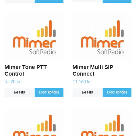
Mimer Tone PTT
Mimer Multi SIP
Control
Connect
5 520 kr
11 160 kr
LÄS MER
LÄS MER