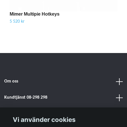
Mimer Multipie Hotkeys
M
5 520 kr
4
Om oss
Kundtjänst 08-298 298
Sociala medier
Vi använder cookies