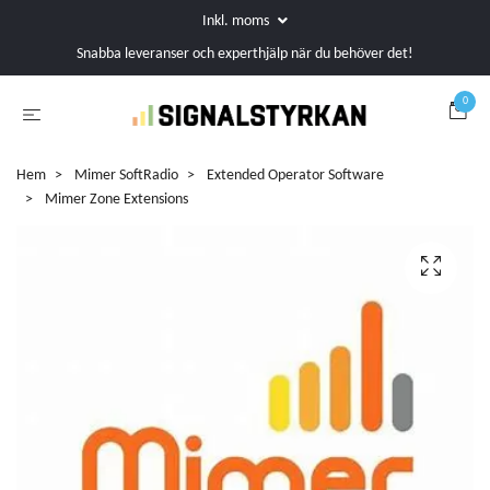
Inkl. moms
Snabba leveranser och experthjälp när du behöver det!
0
Hem
Mimer SoftRadio
Extended Operator Software
Mimer Zone Extensions