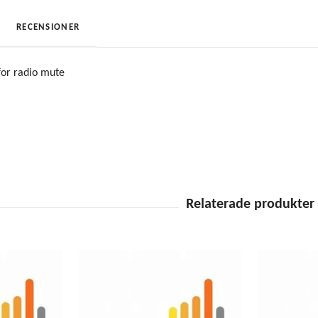
RECENSIONER
 for radio mute