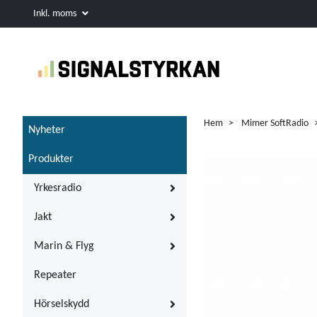
Inkl. moms
Hem
Mimer SoftRadio
Nyheter
Produkter
Yrkesradio
Jakt
Marin & Flyg
Repeater
Hörselskydd