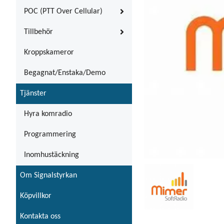
POC (PTT Over Cellular)
Tillbehör
Kroppskameror
Begagnat/Enstaka/Demo
Tjänster
Hyra komradio
Programmering
Inomhustäckning
Om Signalstyrkan
Köpvillkor
Kontakta oss