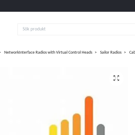
NetworkInterface Radios with Virtual Control Heads
Sailor Radios
Cab