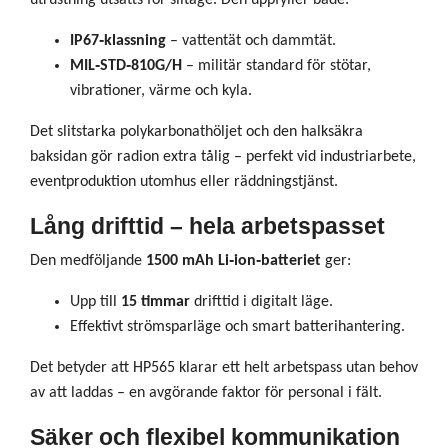
IP67‑klassning
– vattentät och dammtät.
MIL‑STD‑810G/H
– militär standard för stötar,
vibrationer, värme och kyla.
Det slitstarka polykarbonathöljet och den halksäkra
baksidan gör radion extra tålig – perfekt vid industriarbete,
eventproduktion utomhus eller räddningstjänst.
Lång drifttid – hela arbetspasset
Den medföljande
1500 mAh Li‑ion‑batteriet
ger:
Upp till
15 timmar
drifttid i digitalt läge.
Effektivt strömsparläge och smart batterihantering.
Det betyder att HP565 klarar ett helt arbetspass utan behov
av att laddas – en avgörande faktor för personal i fält.
Säker och flexibel kommunikation