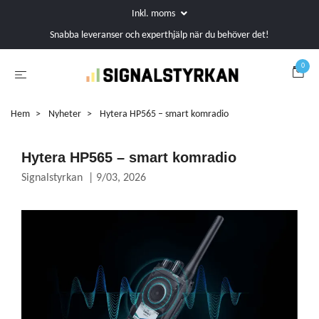
Inkl. moms
Snabba leveranser och experthjälp när du behöver det!
0
Hem
Nyheter
Hytera HP565 – smart komradio
Hytera HP565 – smart komradio
Signalstyrkan
|
9/03, 2026