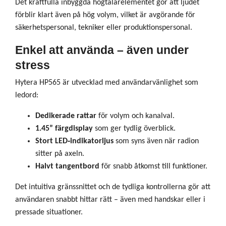
Det kraftfulla inbyggda högtalarelementet gör att ljudet
förblir klart även på hög volym, vilket är avgörande för
säkerhetspersonal, tekniker eller produktionspersonal.
Enkel att använda – även under
stress
Hytera HP565 är utvecklad med användarvänlighet som
ledord:
Dedikerade rattar
för volym och kanalval.
1.45” färgdisplay
som ger tydlig överblick.
Stort LED‑indikatorljus
som syns även när radion
sitter på axeln.
Halvt tangentbord
för snabb åtkomst till funktioner.
Det intuitiva gränssnittet och de tydliga kontrollerna gör att
användaren snabbt hittar rätt – även med handskar eller i
pressade situationer.