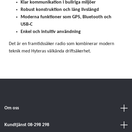
Klar kommunikation i bullriga miljöer
Robust konstruktion och lång livslängd
Moderna funktioner som GPS, Bluetooth och
USB‑C
Enkel och intuitiv användning
Det är en framtidssäker radio som kombinerar modern
teknik med Hyteras välkända driftsäkerhet.
Om oss
Kundtjänst 08-298 298