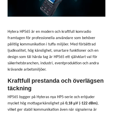
Hytera HP565 är en modern och kraftfull komradio
framtagen för professionella användare som behöver
pålitlig kommunikation i tuffa miljöer. Med förbättrad
ljudkvalitet, hög känslighet, smartare funktioner och en
design som tål hårda tag är HP565 ett självklart val för
säkerhetsbranchen, industri, eventproduktion och andra
krävande arbetsmiljöer.
Kraftfull prestanda och överlägsen
täckning
HP565 bygger på Hyteras nya HP5‑serie och erbjuder
mycket hög mottagarkänslighet på
0,18 μV (-122 dBm)
,
vilket ger stabil kommunikation även när signalerna är