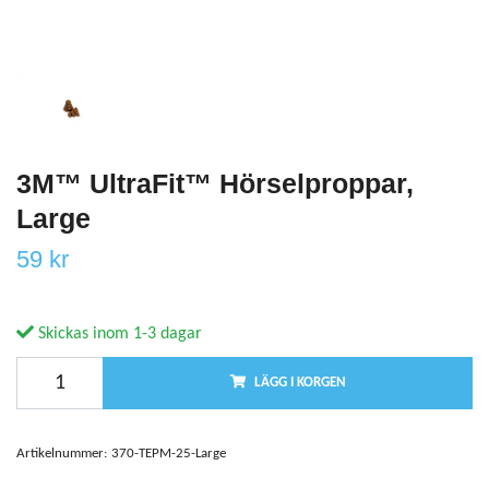
3M™ UltraFit™ Hörselproppar,
Large
59 kr
Skickas inom 1-3 dagar
LÄGG I KORGEN
Artikelnummer:
370-TEPM-25-Large