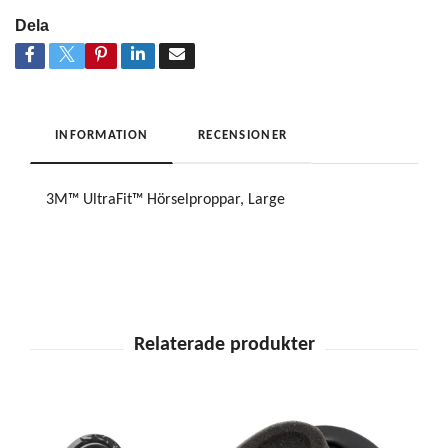
Dela
INFORMATION
RECENSIONER
3M™ UltraFit™ Hörselproppar, Large