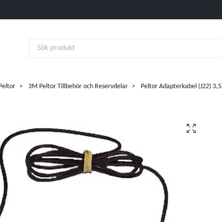
eltor
3M Peltor Tillbehör och Reservdelar
Peltor Adapterkabel (J22) 