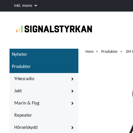
Inkl. moms
Hem
Produkter
3M P
Nyheter
Produkter
Yrkesradio
Jakt
Marin & Flyg
Repeater
Hörselskydd