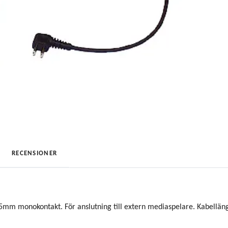
RECENSIONER
5mm monokontakt. För anslutning till extern mediaspelare. Kabellän