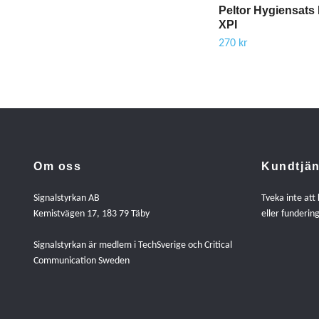
Peltor Hygiensats 
XPI
270 kr
Om oss
Kundtjän
Signalstyrkan AB
Tveka inte att
Kemistvägen 17, 183 79 Täby
eller fundering
Signalstyrkan är medlem i TechSverige och Critical
Communication Sweden