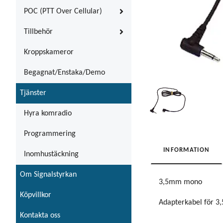
POC (PTT Over Cellular)
Tillbehör
Kroppskameror
Begagnat/Enstaka/Demo
Tjänster
Hyra komradio
Programmering
INFORMATION
Inomhustäckning
Om Signalstyrkan
3,5mm mono
Köpvillkor
Adapterkabel för 3,
Kontakta oss