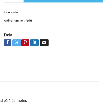
Lagersaldo:
Artikelnummer:
FL6H
Dela
gd på 1,25 meter.