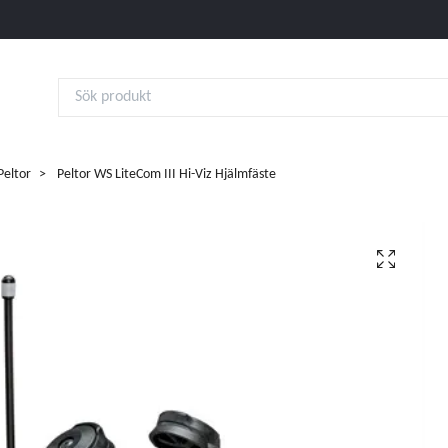
eltor
Peltor WS LiteCom III Hi-Viz Hjälmfäste