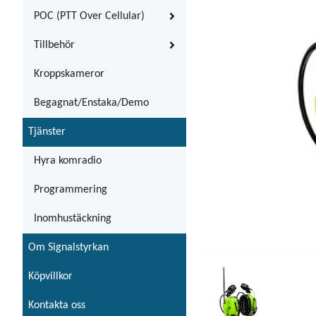
POC (PTT Over Cellular)
Tillbehör
Kroppskameror
Begagnat/Enstaka/Demo
Tjänster
Hyra komradio
Programmering
Inomhustäckning
Om Signalstyrkan
Köpvillkor
Kontakta oss