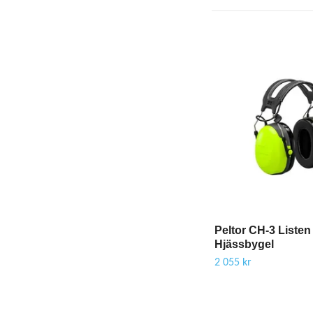
Peltor CH-3 Listen
Hjässbygel
2 055 kr