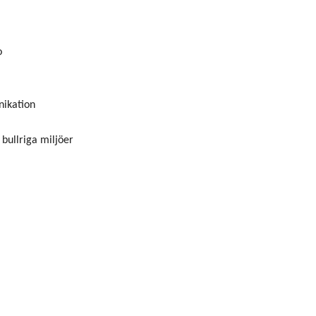
o
nikation
bullriga miljöer