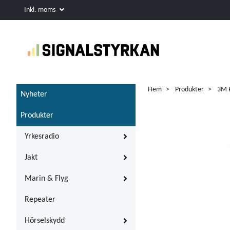
Inkl. moms
Hem
Produkter
3M P
Nyheter
Produkter
Yrkesradio
Jakt
Marin & Flyg
Repeater
Hörselskydd