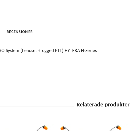
RECENSIONER
PRO System (headset +rugged PTT) HYTERA H-Series