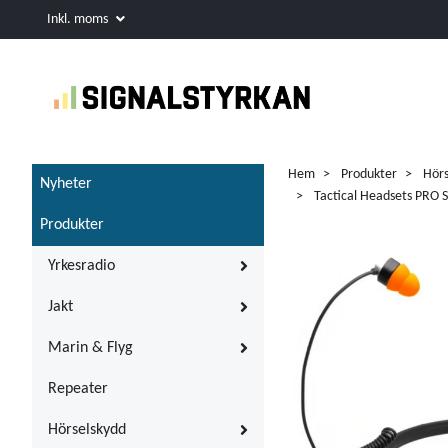
Inkl. moms
Hem
Produkter
Hörs
Nyheter
Tactical Headsets PRO 
Produkter
Yrkesradio
Jakt
Marin & Flyg
Repeater
Hörselskydd