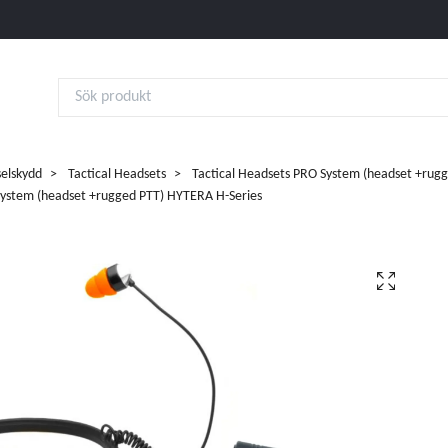
elskydd
Tactical Headsets
Tactical Headsets PRO System (headset +rug
System (headset +rugged PTT) HYTERA H-Series