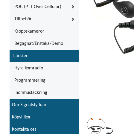
POC (PTT Over Cellular)
Tillbehör
Kroppskameror
Begagnat/Enstaka/Demo
Tjänster
Hyra komradio
Programmering
Inomhustäckning
Om Signalstyrkan
Köpvillkor
Kontakta oss