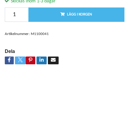
Skickas inom 1-3 dagar
LÄGG I KORGEN
Artikelnummer:
M1100041
Dela