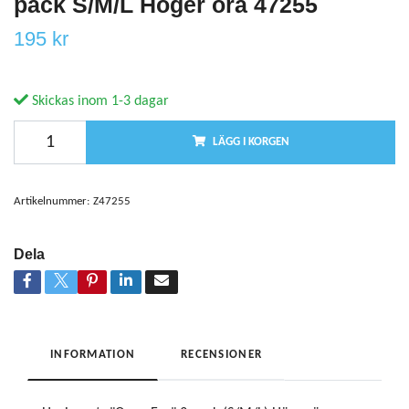
pack S/M/L Höger öra 47255
195 kr
Skickas inom 1-3 dagar
LÄGG I KORGEN
Artikelnummer:
Z47255
Dela
INFORMATION
RECENSIONER