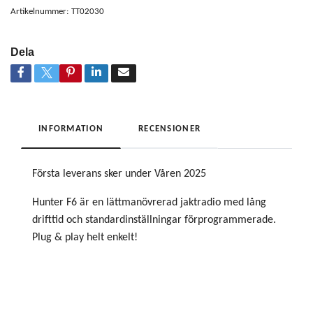
Artikelnummer:
TT02030
Dela
INFORMATION
RECENSIONER
Första leverans sker under Våren 2025
Hunter F6 är en lättmanövrerad jaktradio med lång
drifttid och standardinställningar förprogrammerade.
Plug & play helt enkelt!