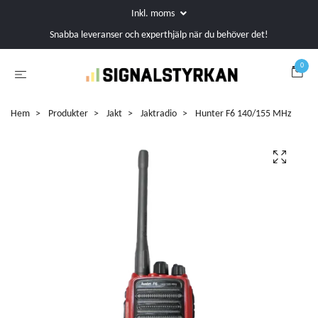
Inkl. moms
Snabba leveranser och experthjälp när du behöver det!
0
Hem
Produkter
Jakt
Jaktradio
Hunter F6 140/155 MHz