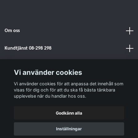
Om oss
Kundtjänst 08-298 298
Sociala medier
Vi använder cookies
Läs mer
Vi använder cookies för att anpassa det innehåll som
visas för dig och för att du ska få bästa tänkbara
upplevelse när du handlar hos oss.
Godkänn alla
© 2026 Signalstyrkan - Försäljning & service av komradio!
Inställningar