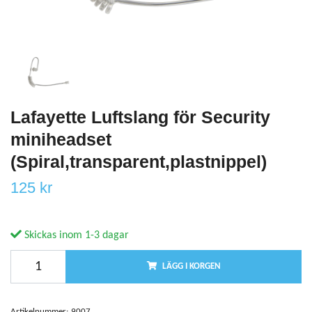
Lafayette Luftslang för Security
miniheadset
(Spiral,transparent,plastnippel)
125 kr
Skickas inom 1-3 dagar
LÄGG I KORGEN
Artikelnummer:
9007