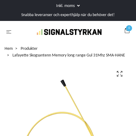
Inkl. moms
Snabba leveranser och experthjälp när du behöver det!
0
Hem
Produkter
Lafayette Skogsantenn Memory long range Gul 31Mhz SMA-HANE