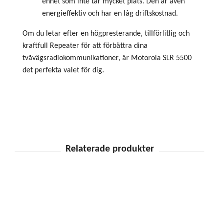
enhet som inte tar mycket plats. Den är även
energieffektiv och har en låg driftskostnad.
Om du letar efter en högpresterande, tillförlitlig och
kraftfull Repeater för att förbättra dina
tvåvägsradiokommunikationer, är Motorola SLR 5500
det perfekta valet för dig.