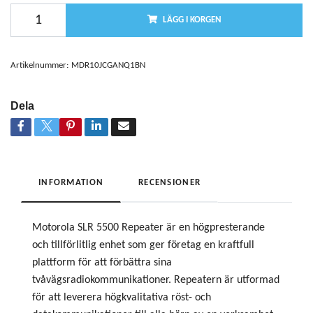
LÄGG I KORGEN
Artikelnummer:
MDR10JCGANQ1BN
Dela
INFORMATION
RECENSIONER
Motorola SLR 5500 Repeater är en högpresterande
och tillförlitlig enhet som ger företag en kraftfull
plattform för att förbättra sina
tvåvägsradiokommunikationer. Repeatern är utformad
för att leverera högkvalitativa röst- och