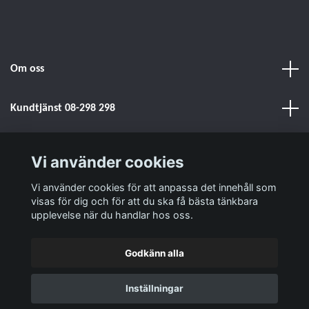
Om oss
Kundtjänst 08-298 298
Sociala medier
Vi använder cookies
Vi använder cookies för att anpassa det innehåll som
Läs mer
visas för dig och för att du ska få bästa tänkbara
upplevelse när du handlar hos oss.
Godkänn alla
© 2026 Signalstyrkan - Försäljning & service av komradio!
Inställningar