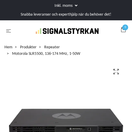
Inkl. moms
Snabba leveranser och experthjälp när du behöver det!
0
Hem
Produkter
Repeater
Motorola SLR5500, 136-174 MHz, 1-50W