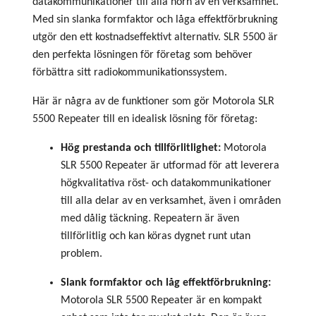
datakommunikationer till alla hörn av en verksamhet.
Med sin slanka formfaktor och låga effektförbrukning
utgör den ett kostnadseffektivt alternativ. SLR 5500 är
den perfekta lösningen för företag som behöver
förbättra sitt radiokommunikationssystem.
Här är några av de funktioner som gör Motorola SLR
5500 Repeater till en idealisk lösning för företag:
Hög prestanda och tillförlitlighet:
Motorola
SLR 5500 Repeater är utformad för att leverera
högkvalitativa röst- och datakommunikationer
till alla delar av en verksamhet, även i områden
med dålig täckning. Repeatern är även
tillförlitlig och kan köras dygnet runt utan
problem.
Slank formfaktor och låg effektförbrukning:
Motorola SLR 5500 Repeater är en kompakt