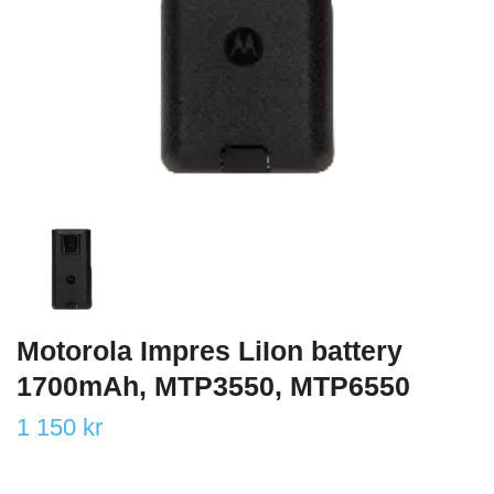
Motorola Impres LiIon battery
1700mAh, MTP3550, MTP6550
1 150 kr