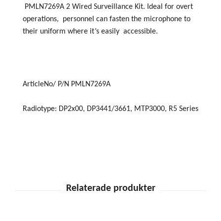
PMLN7269A 2 Wired Surveillance Kit. Ideal for overt
operations, personnel can fasten the microphone to
their uniform where it’s easily accessible.
ArticleNo/ P/N PMLN7269A
Radiotype: DP2x00, DP3441/3661, MTP3000, R5 Series