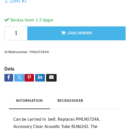
1 286 kr
Skickas inom 1-3 dagar
LÄGG I KORGEN
Artikelnummer:
PMLN7269A
Dela
INFORMATION
RECENSIONER
Can be carried in belt. Replaces PMLN5724A.
Accessory Clear Acoustic Tube RLN6242. The