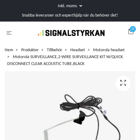
Inkl. moms
Snabba leveranser och experthjälp när du behöver det!
0
Hem
Produkter
Tillbehör
Headset
Motorola headset
Motorola SURVEILLANCE,2-WIRE SURVEILLANCE KIT W/QUICK
DISCONNECT CLEAR ACOUSTIC TUBE,BLACK