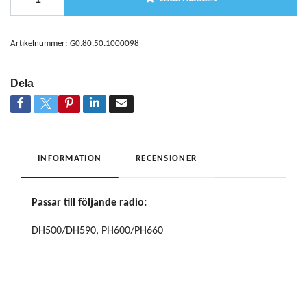
Artikelnummer:
G0.80.50.1000098
Dela
INFORMATION
RECENSIONER
Passar till följande radio:
DH500/DH590, PH600/PH660