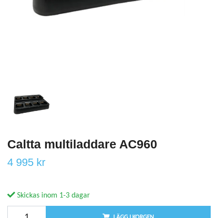
Caltta multiladdare AC960
4 995 kr
Skickas inom 1-3 dagar
LÄGG I KORGEN