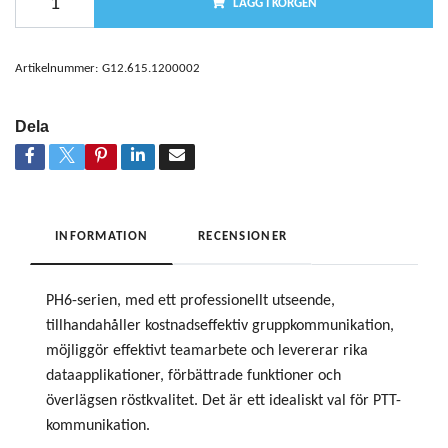
LÄGG I KORGEN
Artikelnummer:
G12.615.1200002
Dela
INFORMATION
RECENSIONER
PH6-serien, med ett professionellt utseende,
tillhandahåller kostnadseffektiv gruppkommunikation,
möjliggör effektivt teamarbete och levererar rika
dataapplikationer, förbättrade funktioner och
överlägsen röstkvalitet. Det är ett idealiskt val för PTT-
kommunikation.