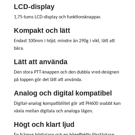
LCD-display
1,75-tums LCD-display och funktionsknappar.
Kompakt och lätt
Endast 100mm i höjd, mindre än 290g i vikt, lätt att
bära.
Lätt att använda
Den stora PTT-knappen och den dubbla vred-designen
på toppen gör det lätt att använda.
Analog och digital kompatibel
Digital-analog kompatibilitet gör att PH600 snabbt kan
växla mellan digitala och analoga lägen.
Högt och klart ljud
En främre högtalare och en högeffektiv förstärkare