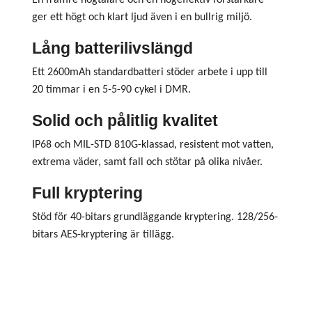
ger ett högt och klart ljud även i en bullrig miljö.
Lång batterilivslängd
Ett 2600mAh standardbatteri stöder arbete i upp till
20 timmar i en 5-5-90 cykel i DMR.
Solid och pålitlig kvalitet
IP68 och MIL-STD 810G-klassad, resistent mot vatten,
extrema väder, samt fall och stötar på olika nivåer.
Full kryptering
Stöd för 40-bitars grundläggande kryptering. 128/256-
bitars AES-kryptering är tillägg.