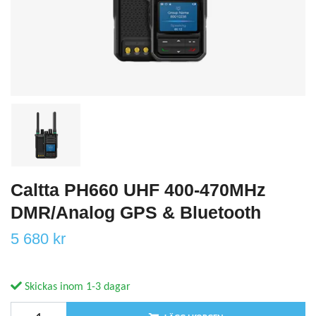
Caltta PH660 UHF 400-470MHz
DMR/Analog GPS & Bluetooth
5 680 kr
Skickas inom 1-3 dagar