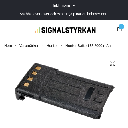
Inkl. moms
Snabba leveranser och experthjälp när du behöver det!
0
Hem
Varumärken
Hunter
Hunter Batteri F3 2000 mAh