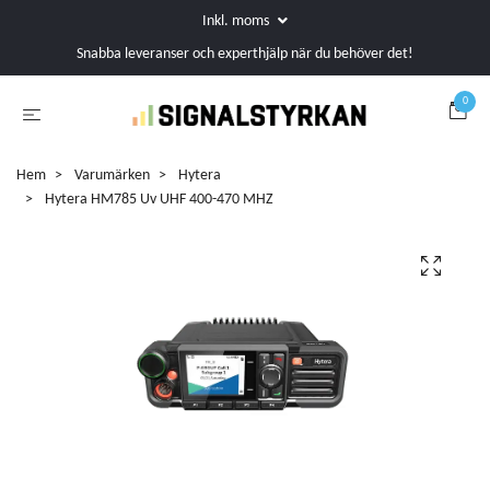
Inkl. moms
Snabba leveranser och experthjälp när du behöver det!
0
Hem
Varumärken
Hytera
Hytera HM785 Uv UHF 400-470 MHZ