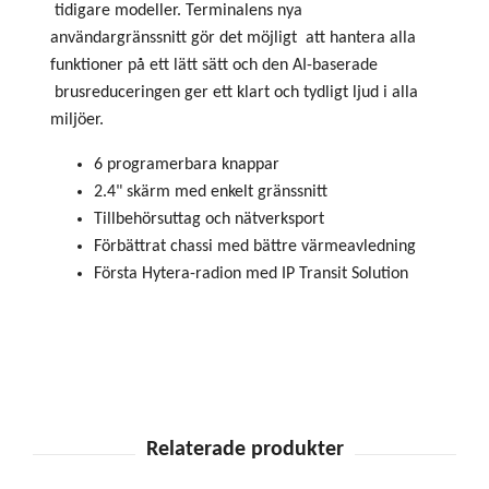
tidigare modeller. Terminalens nya
användargränssnitt gör det möjligt att hantera alla
funktioner på ett lätt sätt och den AI-baserade
brusreduceringen ger ett klart och tydligt ljud i alla
miljöer.
6 programerbara knappar
2.4" skärm med enkelt gränssnitt
Tillbehörsuttag och nätverksport
Förbättrat chassi med bättre värmeavledning
Första Hytera-radion med IP Transit Solution