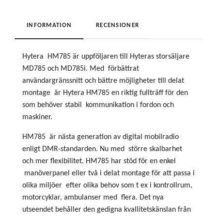
INFORMATION
RECENSIONER
Hytera HM785 är uppföljaren till Hyteras storsäljare
MD785 och MD785i. Med förbättrat
användargränssnitt och bättre möjligheter till delat
montage är Hytera HM785 en riktig fullträff för den
som behöver stabil kommunikation i fordon och
maskiner.
HM785 är nästa generation av digital mobilradio
enligt DMR-standarden. Nu med större skalbarhet
och mer flexibilitet. HM785 har stöd för en enkel
manöverpanel eller två i delat montage för att passa i
olika miljöer efter olika behov som t ex i kontrollrum,
motorcyklar, ambulanser med flera. Det nya
utseendet behåller den gedigna kvallitetskänslan från