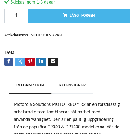
Skickas inom 1-3 dagar
LÄGG I KORGEN
Artikelnummer:
MDH11YDC9JA2AN
Dela
INFORMATION
RECENSIONER
Motorola Solutions MOTOTRBO™ R2 är en förstklassig
arbetsradio som kombinerar hållbarhet med
användarvänlighet. Den är en pålitlig uppgradering
från de populära CP040 & DP1400-modellerna, där de