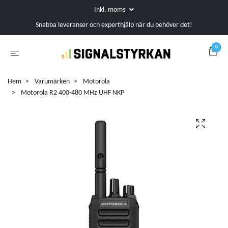
Inkl. moms
Snabba leveranser och experthjälp när du behöver det!
0
Hem
Varumärken
Motorola
Motorola R2 400-480 MHz UHF NKP