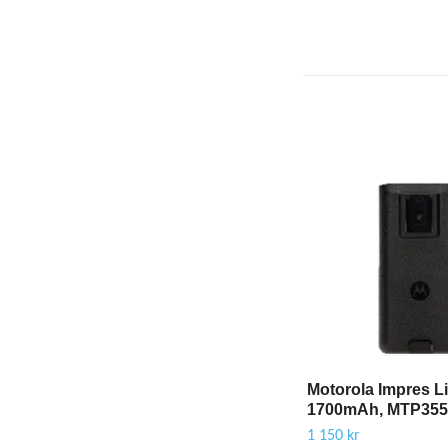
Motorola Impres Li
1700mAh, MTP355
1 150 kr