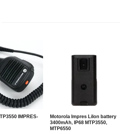
MTP3550 IMPRES-
Motorola Impres LiIon battery
3400mAh, IP68 MTP3550,
MTP6550