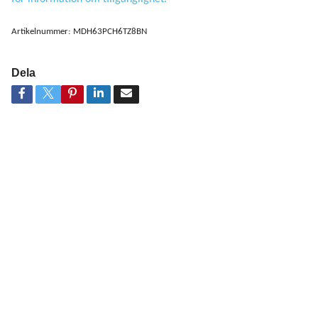
Artikelnummer:
MDH63PCH6TZ8BN
Dela