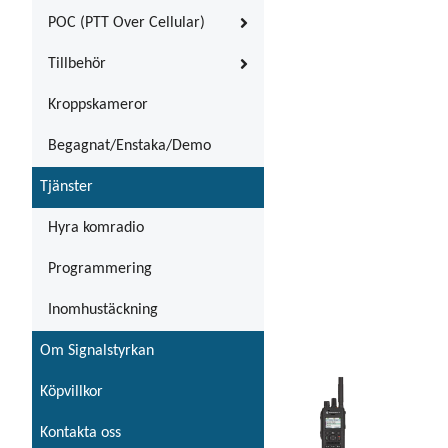
POC (PTT Over Cellular)
Tillbehör
Kroppskameror
Begagnat/Enstaka/Demo
Tjänster
Hyra komradio
Programmering
Inomhustäckning
Om Signalstyrkan
Köpvillkor
Kontakta oss