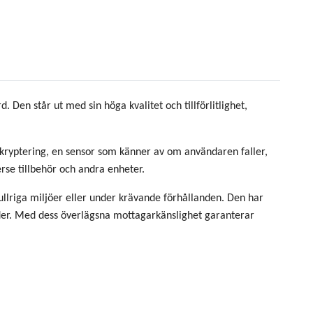
en står ut med sin höga kvalitet och tillförlitlighet,
kryptering, en sensor som känner av om användaren faller,
rse tillbehör och andra enheter.
bullriga miljöer eller under krävande förhållanden. Den har
nader. Med dess överlägsna mottagarkänslighet garanterar