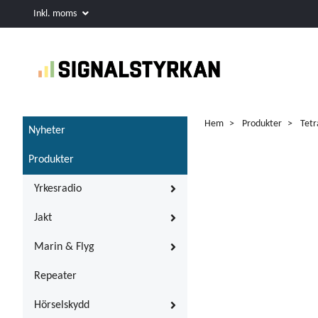
Inkl. moms
Hem
Produkter
Tetr
Nyheter
Produkter
Yrkesradio
Jakt
Marin & Flyg
Repeater
Hörselskydd