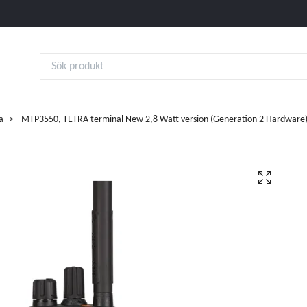
a
MTP3550, TETRA terminal New 2,8 Watt version (Generation 2 Hardware