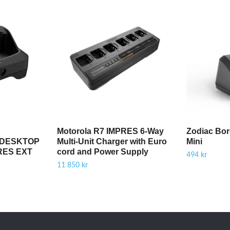
Motorola R7 IMPRES 6-Way
Zodiac Bor
 DESKTOP
Multi-Unit Charger with Euro
Mini
RES EXT
cord and Power Supply
494 kr
11 850 kr