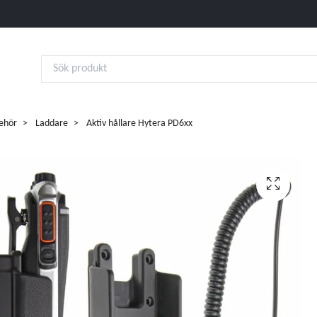
behör
Laddare
Aktiv hållare Hytera PD6xx