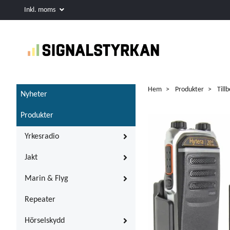
Inkl. moms
Hem
Produkter
Till
Nyheter
Produkter
Yrkesradio
Jakt
Marin & Flyg
Repeater
Hörselskydd