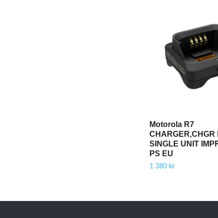
Motorola R7
CHARGER,CHGR
SINGLE UNIT IMP
PS EU
1 380 kr