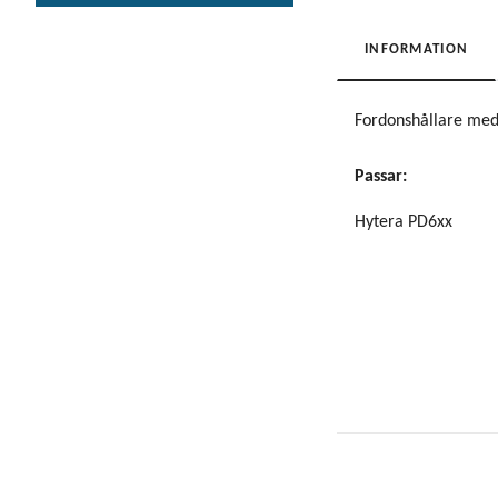
INFORMATION
Fordonshållare med
Passar:
Hytera PD6xx